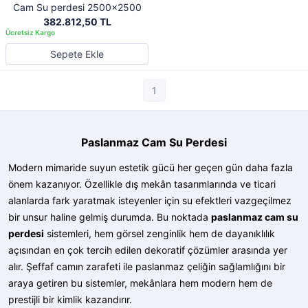
Cam Su perdesi 2500x2500
382.812,50 TL
Sepete Ekle
1
Paslanmaz Cam Su Perdesi
Modern mimaride suyun estetik gücü her geçen gün daha fazla
önem kazanıyor. Özellikle dış mekân tasarımlarında ve ticari
alanlarda fark yaratmak isteyenler için su efektleri vazgeçilmez
bir unsur haline gelmiş durumda. Bu noktada
paslanmaz cam su
perdesi
sistemleri, hem görsel zenginlik hem de dayanıklılık
açısından en çok tercih edilen dekoratif çözümler arasında yer
alır. Şeffaf camın zarafeti ile paslanmaz çeliğin sağlamlığını bir
araya getiren bu sistemler, mekânlara hem modern hem de
prestijli bir kimlik kazandırır.