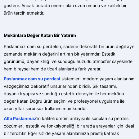
gösterir. Ancak burada önemli olan uzun ömürlü ve kaliteli bir
ürün tercih etmektir.
Mekânlara Değer Katan Bir Yatırım
Paslanmaz cam su perdeleri, sadece dekoratif bir ürün değil aynı
zamanda mekânın değerini artıran bir yatırımdır. Estetik
görünümü, dayanıklılığı ve sunduğu huzurlu atmosfer sayesinde
hem bireysel hem de ticari alanlarda fark yaratır.
Paslanmaz cam su perdesi
sistemleri, modern yaşam alanlarının
vazgeçilmez dekoratif unsurlarından biridir. Şık tasarımı,
dayanıklı yapısı ve sunduğu estetik deneyim ile her mekâna
değer katar. Doğru ürün seçimi ve profesyonel uygulama ile
uzun yıllar sorunsuz kullanım mümkündür.
Alfa Paslanmaz
’ın kaliteli üretim anlayışı ile sunulan su perdesi
çözümleri, estetik ve fonksiyonelliği bir arada arayanlar için ideal
bir tercihtir. Eğer siz de yaşam alanlarınıza prestij katmak