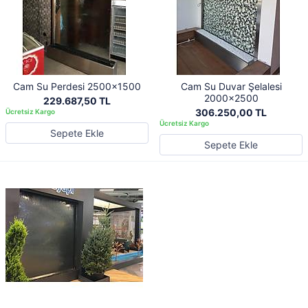
Cam Su Perdesi 2500x1500
Cam Su Duvar Şelalesi
2000x2500
229.687,50 TL
306.250,00 TL
Sepete Ekle
Sepete Ekle