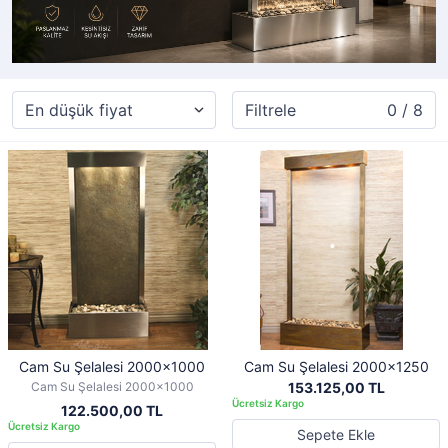
Filtrele
0 / 8
Cam Su Şelalesi 2000x1000
Cam Su Şelalesi 2000x1250
Cam Su Şelalesi 2000x1000
153.125,00 TL
122.500,00 TL
Sepete Ekle