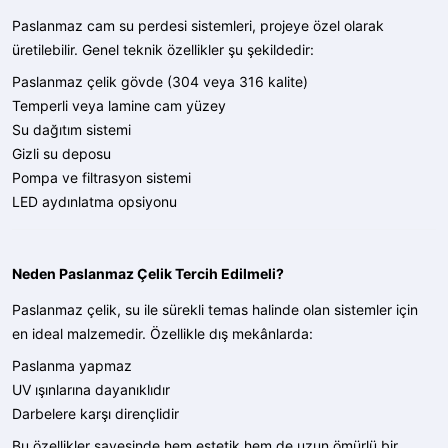
Paslanmaz cam su perdesi sistemleri, projeye özel olarak
üretilebilir. Genel teknik özellikler şu şekildedir:
Paslanmaz çelik gövde (304 veya 316 kalite)
Temperli veya lamine cam yüzey
Su dağıtım sistemi
Gizli su deposu
Pompa ve filtrasyon sistemi
LED aydınlatma opsiyonu
Neden Paslanmaz Çelik Tercih Edilmeli?
Paslanmaz çelik, su ile sürekli temas halinde olan sistemler için
en ideal malzemedir. Özellikle dış mekânlarda:
Paslanma yapmaz
UV ışınlarına dayanıklıdır
Darbelere karşı dirençlidir
Bu özellikler sayesinde hem estetik hem de uzun ömürlü bir