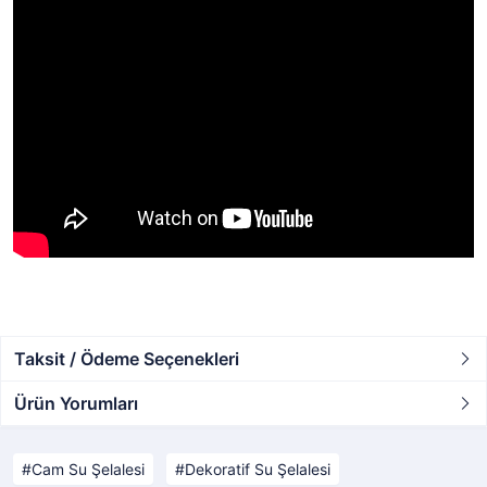
Taksit / Ödeme Seçenekleri
Ürün Yorumları
Cam Su Şelalesi
Dekoratif Su Şelalesi