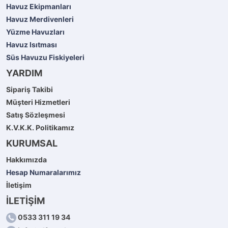
Havuz Ekipmanları
Havuz Merdivenleri
Yüzme Havuzları
Havuz Isıtması
Süs Havuzu Fiskiyeleri
YARDIM
Sipariş Takibi
Müşteri Hizmetleri
Satış Sözleşmesi
K.V.K.K. Politikamız
KURUMSAL
Hakkımızda
Hesap Numaralarımız
İletişim
İLETİŞİM
0533 311 19 34