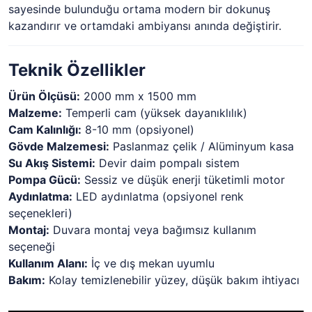
sayesinde bulunduğu ortama modern bir dokunuş
kazandırır ve ortamdaki ambiyansı anında değiştirir.
Teknik Özellikler
Ürün Ölçüsü:
2000 mm x 1500 mm
Malzeme:
Temperli cam (yüksek dayanıklılık)
Cam Kalınlığı:
8-10 mm (opsiyonel)
Gövde Malzemesi:
Paslanmaz çelik / Alüminyum kasa
Su Akış Sistemi:
Devir daim pompalı sistem
Pompa Gücü:
Sessiz ve düşük enerji tüketimli motor
Aydınlatma:
LED aydınlatma (opsiyonel renk
seçenekleri)
Montaj:
Duvara montaj veya bağımsız kullanım
seçeneği
Kullanım Alanı:
İç ve dış mekan uyumlu
Bakım:
Kolay temizlenebilir yüzey, düşük bakım ihtiyacı