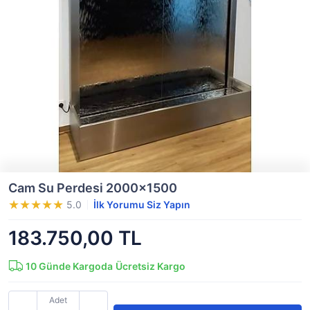
Cam Su Perdesi 2000x1500
5.0
İlk Yorumu Siz Yapın
183.750,00 TL
10
Günde Kargoda
Ücretsiz Kargo
Adet