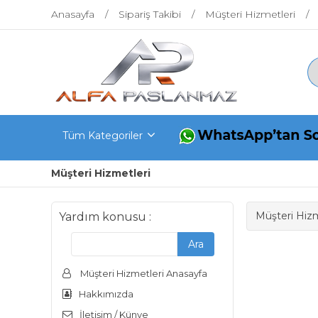
Anasayfa
Sipariş Takibi
Müşteri Hizmetleri
Tüm Kategoriler
Müşteri Hizmetleri
Müşteri Hizm
Yardım konusu :
Müşteri Hizmetleri Anasayfa
Hakkımızda
İletişim / Künye