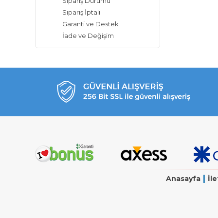
Sipariş Durumu
Sipariş İptali
Garanti ve Destek
İade ve Değişim
|
Anasayfa
İle