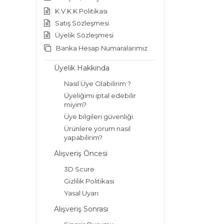
K.V.K.K Politikası
Satış Sözleşmesi
Üyelik Sözleşmesi
Banka Hesap Numaralarımız
Üyelik Hakkında
Nasıl Üye Olabilirim ?
Üyeliğimi iptal edebilir
miyim?
Üye bilgileri güvenliği
Ürünlere yorum nasıl
yapabilirim?
Alışveriş Öncesi
3D Scure
Gizlilik Politikası
Yasal Uyarı
Alışveriş Sonrası