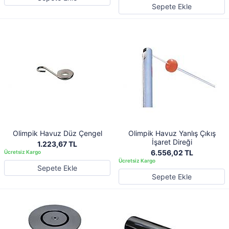
Sepete Ekle
Olimpik Havuz Düz Çengel
Olimpik Havuz Yanlış Çıkış
İşaret Direği
1.223,67 TL
6.556,02 TL
Sepete Ekle
Sepete Ekle