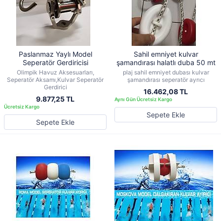
Paslanmaz Yaylı Model
Sahil emniyet kulvar
Seperatör Gerdiricisi
şamandırası halatlı duba 50 mt
Olimpik Havuz Aksesuarları,
plaj sahil emniyet dubası kulvar
Seperatör Aksamı,Kulvar Seperatör
şamandırası seperatör ayrıcı
Gerdirici
16.462,08 TL
9.877,25 TL
Sepete Ekle
Sepete Ekle