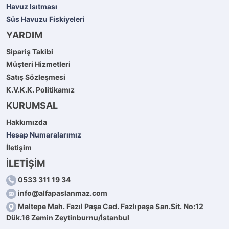
Havuz Isıtması
Süs Havuzu Fiskiyeleri
YARDIM
Sipariş Takibi
Müşteri Hizmetleri
Satış Sözleşmesi
K.V.K.K. Politikamız
KURUMSAL
Hakkımızda
Hesap Numaralarımız
İletişim
İLETİŞİM
0533 311 19 34
info@alfapaslanmaz.com
Maltepe Mah. Fazıl Paşa Cad. Fazlıpaşa San.Sit. No:12
Dük.16 Zemin Zeytinburnu/İstanbul