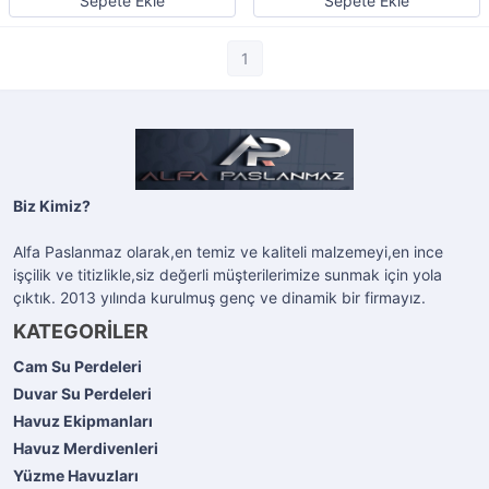
Sepete Ekle
Sepete Ekle
1
Biz Kimiz?
Alfa Paslanmaz olarak,en temiz ve kaliteli malzemeyi,en ince
işçilik ve titizlikle,siz değerli müşterilerimize sunmak için yola
çıktık. 2013 yılında kurulmuş genç ve dinamik bir firmayız.
KATEGORİLER
Cam Su Perdeleri
Duvar Su Perdeleri
Havuz Ekipmanları
Havuz Merdivenleri
Yüzme Havuzları