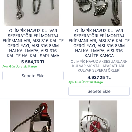
OLİMPİK HAVUZ KULVAR
OLİMPİK HAVUZ KULVAR
SEPERATÖRLERİ MONTAJ
SEPERATÖRLERİ MONTAJ
EKİPMANLARI, AISI 316 KALİTE
EKİPMANLARI, AISI 316 KALİTE
GERGİ YAYI, AISI 316 8MM
GERGİ YAYI, AISI 316 8MM
HALKALI MAPA, AISI 316
HALKALI MAPA, AISI 316
KALİTE HALKALI SAPLAMA
KALİTE KANCA
5.584,76 TL
OLİMPİK HAVUZ AKSESUARLARI-
KULVAR MONTAJ APARATLARI-
KULVAR SEPERATÖRLERİ
Sepete Ekle
4.937,25 TL
Sepete Ekle