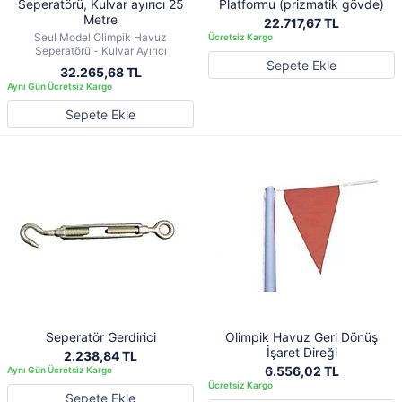
Seperatörü, Kulvar ayırıcı 25
Platformu (prizmatik gövde)
Metre
22.717,67 TL
Seul Model Olimpik Havuz
Seperatörü - Kulvar Ayırıcı
Sepete Ekle
32.265,68 TL
Sepete Ekle
Seperatör Gerdirici
Olimpik Havuz Geri Dönüş
İşaret Direği
2.238,84 TL
6.556,02 TL
Sepete Ekle