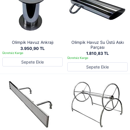
Olimpik Havuz Ankrajı
Olimpik Havuz Su Üstü Askı
Parçası
3.950,90 TL
1.810,83 TL
Sepete Ekle
Sepete Ekle