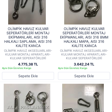
OLİMPİK HAVUZ KULVAR
OLİMPİK HAVUZ KULVAR
SEPERATÖRLERİ MONTAJ
SEPERATÖRLERİ MONTAJ
EKİPMANLARI, AISI 316
EKİPMANLARI, AISI 316 8MM
HALKALI SAPLAMA, AISI 316
HALKALI MAPA, AISI 316
KALİTE KANCA
KALİTE KANCA
OLİMPİK HAVUZ AKSESUARLARI-
OLİMPİK HAVUZ AKSESUARLARI-
KULVAR MONTAJ APARATLARI-
KULVAR MONTAJ APARATLARI-
KULVAR SEPERATÖRLERİ
KULVAR SEPERATÖRLERİ
4.775,38 TL
3.642,24 TL
Sepete Ekle
Sepete Ekle