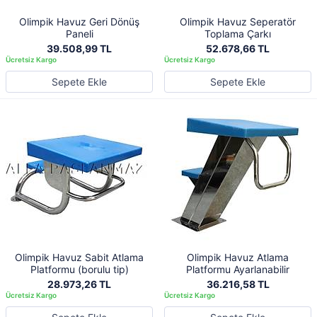
Olimpik Havuz Geri Dönüş
Olimpik Havuz Seperatör
Paneli
Toplama Çarkı
39.508,99 TL
52.678,66 TL
Sepete Ekle
Sepete Ekle
Olimpik Havuz Sabit Atlama
Olimpik Havuz Atlama
Platformu (borulu tip)
Platformu Ayarlanabilir
28.973,26 TL
36.216,58 TL