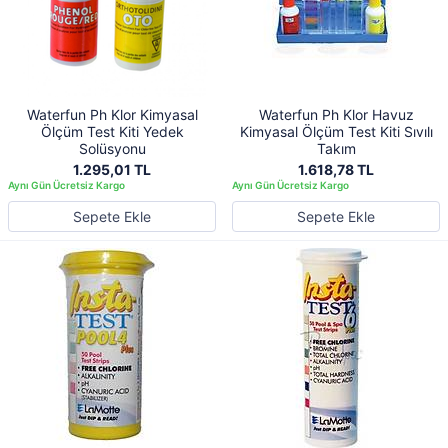
Waterfun Ph Klor Kimyasal
Waterfun Ph Klor Havuz
Ölçüm Test Kiti Yedek
Kimyasal Ölçüm Test Kiti Sıvılı
Solüsyonu
Takım
1.295,01 TL
1.618,78 TL
Sepete Ekle
Sepete Ekle