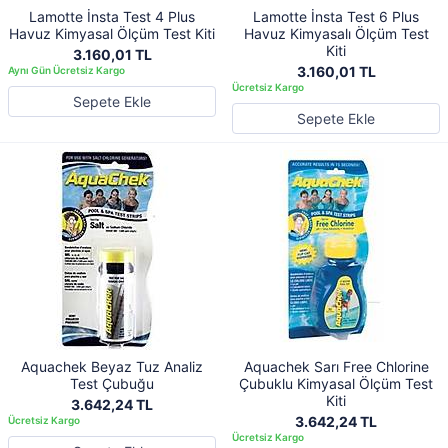
Lamotte İnsta Test 4 Plus
Lamotte İnsta Test 6 Plus
Havuz Kimyasal Ölçüm Test Kiti
Havuz Kimyasalı Ölçüm Test
Kiti
3.160,01 TL
3.160,01 TL
Sepete Ekle
Sepete Ekle
Aquachek Beyaz Tuz Analiz
Aquachek Sarı Free Chlorine
Test Çubuğu
Çubuklu Kimyasal Ölçüm Test
Kiti
3.642,24 TL
3.642,24 TL