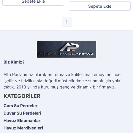
Sepete Ekle
Sepete Ekle
1
Biz Kimiz?
Alfa Paslanmaz olarak,en temiz ve kaliteli malzemeyi,en ince
işçilik ve titizlikle,siz değerli müşterilerimize sunmak için yola
çıktık. 2013 yılında kurulmuş genç ve dinamik bir firmayız.
KATEGORİLER
Cam Su Perdeleri
Duvar Su Perdeleri
Havuz Ekipmanları
Havuz Merdivenleri