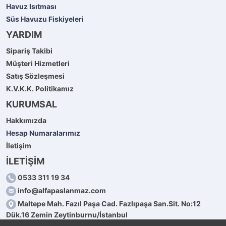
Havuz Isıtması
Süs Havuzu Fiskiyeleri
YARDIM
Sipariş Takibi
Müşteri Hizmetleri
Satış Sözleşmesi
K.V.K.K. Politikamız
KURUMSAL
Hakkımızda
Hesap Numaralarımız
İletişim
İLETİŞİM
0533 311 19 34
info@alfapaslanmaz.com
Maltepe Mah. Fazıl Paşa Cad. Fazlıpaşa San.Sit. No:12
Dük.16 Zemin Zeytinburnu/İstanbul