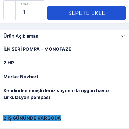
Adet
Ürün Açıklaması
İLK SERİ POMPA - MONOFAZE
2 HP
Marka: Nozbart
Kendinden emişli deniz suyuna da uygun havuz
sirkülasyon pompası
2 İŞ GÜNÜNDE KARGODA