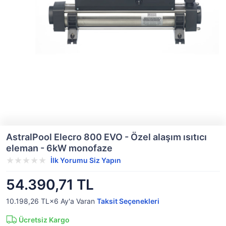
AstralPool Elecro 800 EVO - Özel alaşım ısıtıcı
eleman - 6kW monofaze
İlk Yorumu Siz Yapın
54.390,71 TL
10.198,26 TL×6
Ay'a Varan
Taksit Seçenekleri
Ücretsiz Kargo