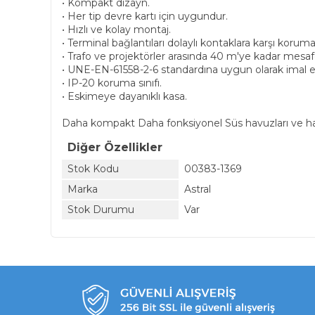
• Kompakt dizayn.
• Her tip devre kartı için uygundur.
• Hızlı ve kolay montaj.
• Terminal bağlantıları dolaylı kontaklara karşı korumal
• Trafo ve projektörler arasında 40 m'ye kadar mesaf
• UNE-EN-61558-2-6 standardına uygun olarak imal ed
• IP-20 koruma sınıfı.
• Eskimeye dayanıklı kasa.
Daha kompakt Daha fonksiyonel Süs havuzları ve hav
Diğer Özellikler
Stok Kodu
00383-1369
Marka
Astral
Stok Durumu
Var