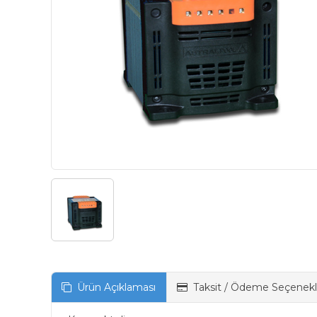
Ürün Açıklaması
Taksit / Ödeme Seçenekl