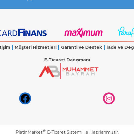
|
|
|
tişim
Müşteri Hizmetleri
Garanti ve Destek
İade ve Değ
E-Ticaret Danışmanı
®
PlatinMarket
E-Ticaret Sistemi
İle Hazırlanmıştır.