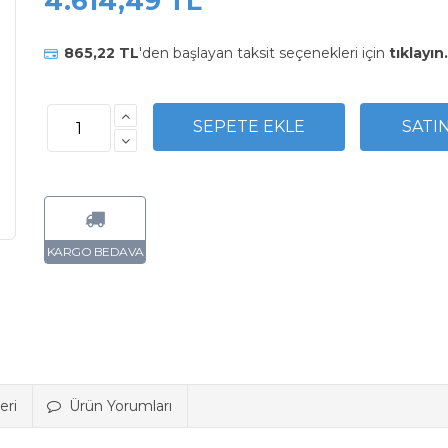
4.614,49 TL
865,22 TL
'den başlayan taksit seçenekleri için
tıklayın.
eri
Ürün Yorumları