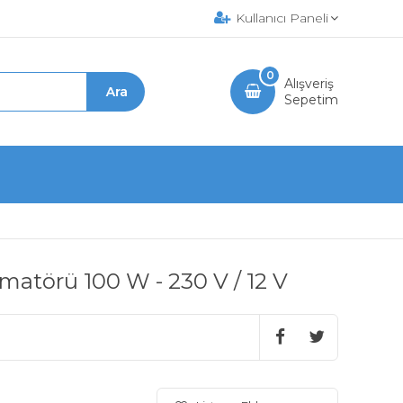
Kullanıcı Paneli
0
Alışveriş
Sepetim
atörü 100 W - 230 V / 12 V