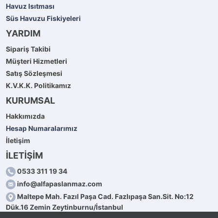
Havuz Isıtması
Süs Havuzu Fiskiyeleri
YARDIM
Sipariş Takibi
Müşteri Hizmetleri
Satış Sözleşmesi
K.V.K.K. Politikamız
KURUMSAL
Hakkımızda
Hesap Numaralarımız
İletişim
İLETİŞİM
0533 311 19 34
info@alfapaslanmaz.com
Maltepe Mah. Fazıl Paşa Cad. Fazlıpaşa San.Sit. No:12
Dük.16 Zemin Zeytinburnu/İstanbul