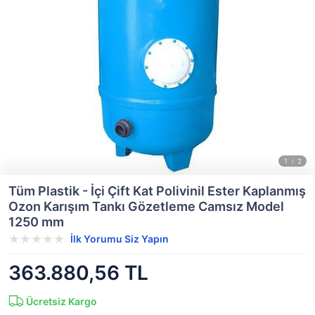
Tüm Plastik - İçi Çift Kat Polivinil Ester Kaplanmış
Ozon Karışım Tankı Gözetleme Camsız Model
1250 mm
İlk Yorumu Siz Yapın
363.880,56 TL
Ücretsiz Kargo