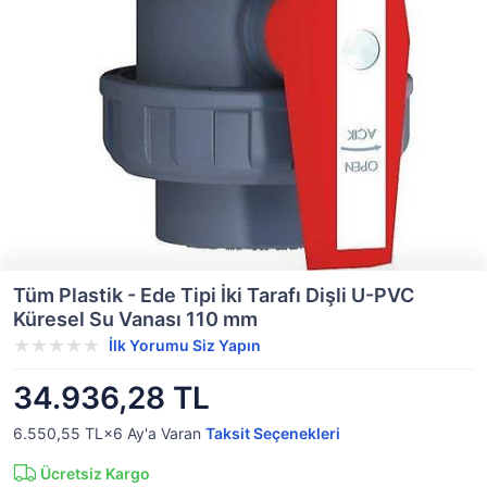
Tüm Plastik - Ede Tipi İki Tarafı Dişli U-PVC
Küresel Su Vanası 110 mm
İlk Yorumu Siz Yapın
34.936,28 TL
6.550,55 TL×6
Ay'a Varan
Taksit Seçenekleri
Ücretsiz Kargo