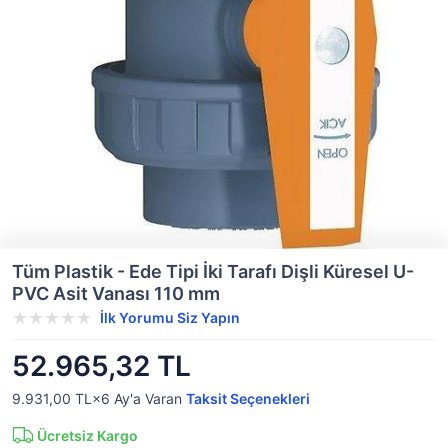
Tüm Plastik - Ede Tipi İki Tarafı Dişli Küresel U-
PVC Asit Vanası 110 mm
İlk Yorumu Siz Yapın
52.965,32 TL
9.931,00 TL×6
Ay'a Varan
Taksit Seçenekleri
Ücretsiz Kargo