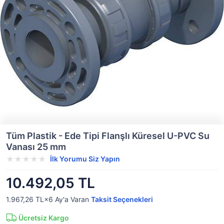
Tüm Plastik - Ede Tipi Flanşlı Küresel U-PVC Su
Vanası 25 mm
İlk Yorumu Siz Yapın
10.492,05 TL
1.967,26 TL×6
Ay'a Varan
Taksit Seçenekleri
Ücretsiz Kargo