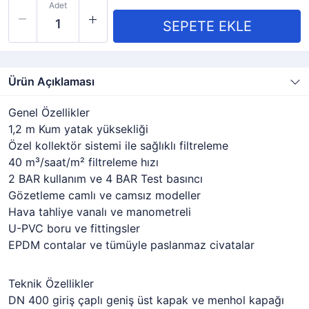
Adet
Ürün Açıklaması
Genel Özellikler
1,2 m Kum yatak yüksekliği
Özel kollektör sistemi ile sağlıklı filtreleme
40 m³/saat/m² filtreleme hızı
2 BAR kullanım ve 4 BAR Test basıncı
Gözetleme camlı ve camsız modeller
Hava tahliye vanalı ve manometreli
U-PVC boru ve fittingsler
EPDM contalar ve tümüyle paslanmaz civatalar
Teknik Özellikler
DN 400 giriş çaplı geniş üst kapak ve menhol kapağı