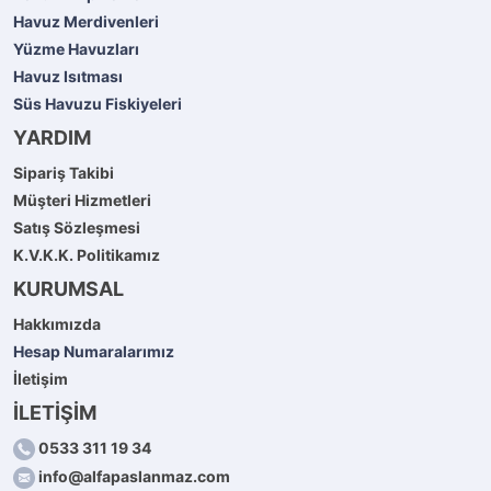
Havuz Merdivenleri
Yüzme Havuzları
Havuz Isıtması
Süs Havuzu Fiskiyeleri
YARDIM
Sipariş Takibi
Müşteri Hizmetleri
Satış Sözleşmesi
K.V.K.K. Politikamız
KURUMSAL
Hakkımızda
Hesap Numaralarımız
İletişim
İLETİŞİM
0533 311 19 34
info@alfapaslanmaz.com