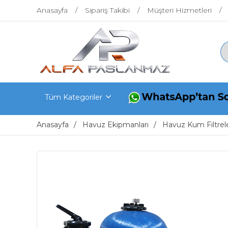
Anasayfa
Sipariş Takibi
Müşteri Hizmetleri
Tüm Kategoriler
Anasayfa
Havuz Ekipmanları
Havuz Kum Filtrele