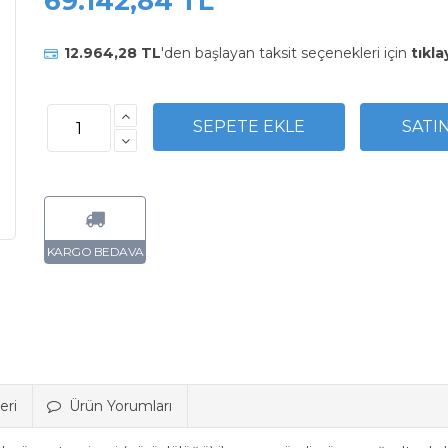
69.142,84 TL
12.964,28 TL
'den başlayan taksit seçenekleri için
tıkla
eri
Ürün Yorumları