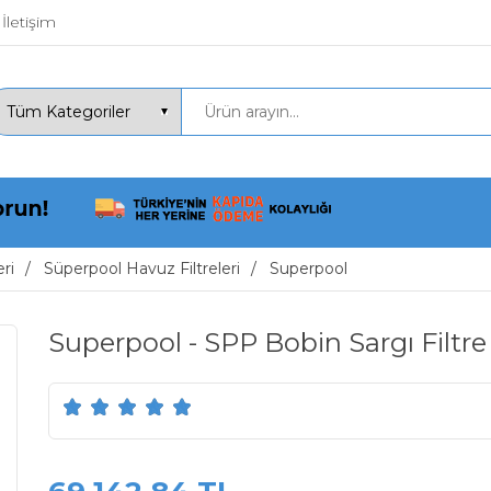
İletişim
ri
Süperpool Havuz Filtreleri
Superpool
Superpool - SPP Bobin Sargı Filtr