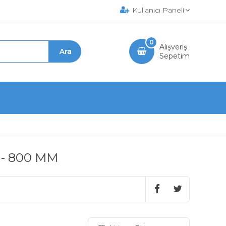
Kullanıcı Paneli
0
Alışveriş
Sepetim
e - 800 MM