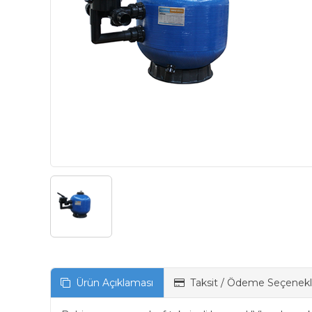
Ürün Açıklaması
Taksit / Ödeme Seçenekl