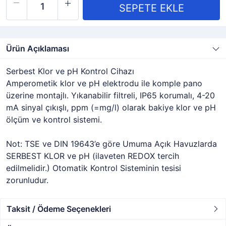
Ürün Açıklaması
Serbest Klor ve pH Kontrol Cihazı
Amperometik klor ve pH elektrodu ile komple pano
üzerine montajlı. Yıkanabilir filtreli, IP65 korumalı, 4-20
mA sinyal çıkışlı, ppm (=mg/l) olarak bakiye klor ve pH
ölçüm ve kontrol sistemi.
Not: TSE ve DIN 19643’e göre Umuma Açık Havuzlarda
SERBEST KLOR ve pH (ilaveten REDOX tercih
edilmelidir.) Otomatik Kontrol Sisteminin tesisi
zorunludur.
Taksit / Ödeme Seçenekleri