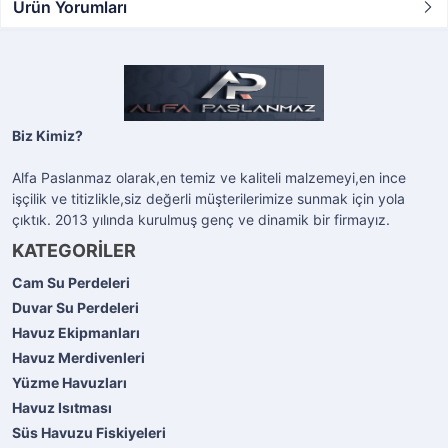
Ürün Yorumları
Biz Kimiz?
Alfa Paslanmaz olarak,en temiz ve kaliteli malzemeyi,en ince
işçilik ve titizlikle,siz değerli müşterilerimize sunmak için yola
çıktık. 2013 yılında kurulmuş genç ve dinamik bir firmayız.
KATEGORİLER
Cam Su Perdeleri
Duvar Su Perdeleri
Havuz Ekipmanları
Havuz Merdivenleri
Yüzme Havuzları
Havuz Isıtması
Süs Havuzu Fiskiyeleri