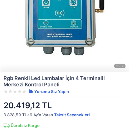
Rgb Renkli Led Lambalar İçin 4 Terminalli
Merkezi Kontrol Paneli
İlk Yorumu Siz Yapın
20.419,12 TL
3.828,59 TL×6
Ay'a Varan
Taksit Seçenekleri
Ücretsiz Kargo