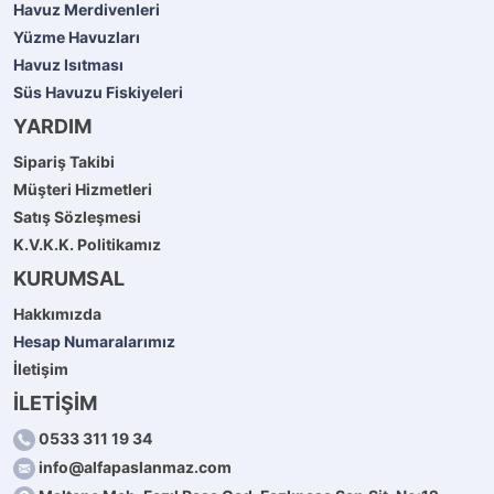
Havuz Merdivenleri
Yüzme Havuzları
Havuz Isıtması
Süs Havuzu Fiskiyeleri
YARDIM
Sipariş Takibi
Müşteri Hizmetleri
Satış Sözleşmesi
K.V.K.K. Politikamız
KURUMSAL
Hakkımızda
Hesap Numaralarımız
İletişim
İLETİŞİM
0533 311 19 34
info@alfapaslanmaz.com