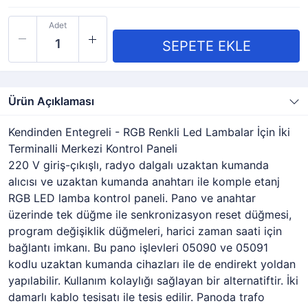
Adet
Ürün Açıklaması
Kendinden Entegreli - RGB Renkli Led Lambalar İçin İki
Terminalli Merkezi Kontrol Paneli
220 V giriş-çıkışlı, radyo dalgalı uzaktan kumanda
alıcısı ve uzaktan kumanda anahtarı ile komple etanj
RGB LED lamba kontrol paneli. Pano ve anahtar
üzerinde tek düğme ile senkronizasyon reset düğmesi,
program değişiklik düğmeleri, harici zaman saati için
bağlantı imkanı. Bu pano işlevleri 05090 ve 05091
kodlu uzaktan kumanda cihazları ile de endirekt yoldan
yapılabilir. Kullanım kolaylığı sağlayan bir alternatiftir. İki
damarlı kablo tesisatı ile tesis edilir. Panoda trafo