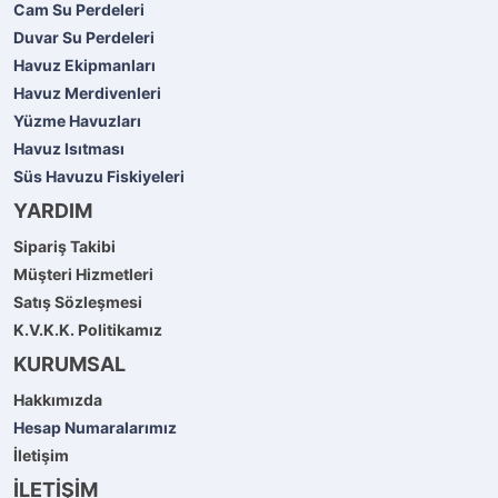
Cam Su Perdeleri
Duvar Su Perdeleri
Havuz Ekipmanları
Havuz Merdivenleri
Yüzme Havuzları
Havuz Isıtması
Süs Havuzu Fiskiyeleri
YARDIM
Sipariş Takibi
Müşteri Hizmetleri
Satış Sözleşmesi
K.V.K.K. Politikamız
KURUMSAL
Hakkımızda
Hesap Numaralarımız
İletişim
İLETİŞİM