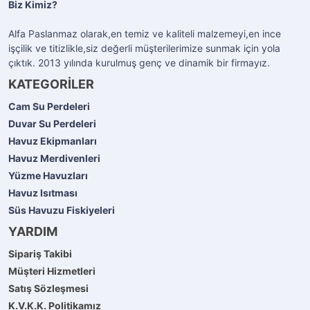
Biz Kimiz?
Alfa Paslanmaz olarak,en temiz ve kaliteli malzemeyi,en ince
işçilik ve titizlikle,siz değerli müşterilerimize sunmak için yola
çıktık. 2013 yılında kurulmuş genç ve dinamik bir firmayız.
KATEGORİLER
Cam Su Perdeleri
Duvar Su Perdeleri
Havuz Ekipmanları
Havuz Merdivenleri
Yüzme Havuzları
Havuz Isıtması
Süs Havuzu Fiskiyeleri
YARDIM
Sipariş Takibi
Müşteri Hizmetleri
Satış Sözleşmesi
K.V.K.K. Politikamız