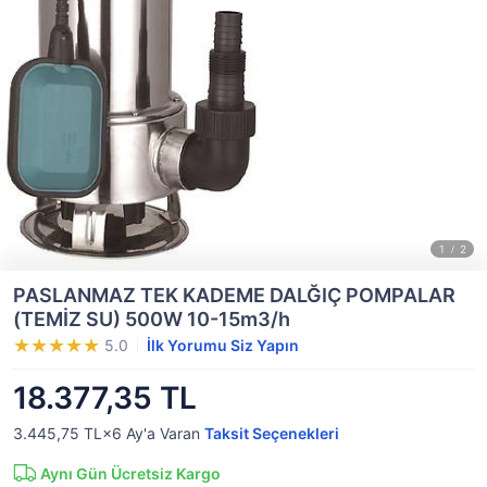
PASLANMAZ TEK KADEME DALĞIÇ POMPALAR
(TEMİZ SU) 500W 10-15m3/h
5.0
İlk Yorumu Siz Yapın
18.377,35 TL
3.445,75 TL×6
Ay'a Varan
Taksit Seçenekleri
Aynı Gün Ücretsiz Kargo