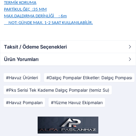
TERMİK KORUMA
PARTİKUL ĞEÇ :35 MM
MAX.DALDIRMA DERİNLİĞİ : 6m
NOT: GÜNDE MAX. 1-2 SAAT KULLANILABİLİR.
Taksit / Ödeme Seçenekleri
Ürün Yorumları
Havuz Ürünleri
Dalgıç Pompalar Etiketler: Dalgıç Pompası
Pks Serisi Tek Kademe Dalgıç Pompalar (temiz Su)
Havuz Pompaları
Yüzme Havuz Ekipmaları