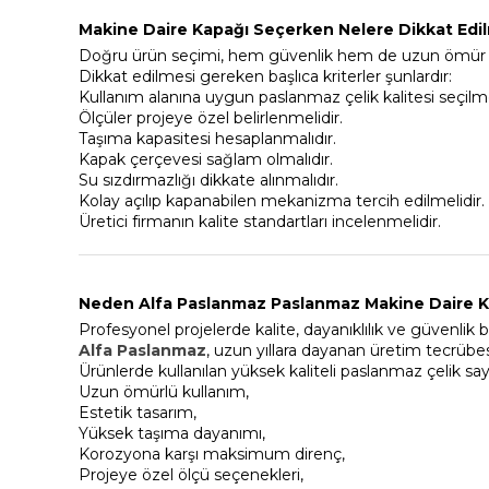
Makine Daire Kapağı Seçerken Nelere Dikkat Edil
Doğru ürün seçimi, hem güvenlik hem de uzun ömür a
Dikkat edilmesi gereken başlıca kriterler şunlardır:
Kullanım alanına uygun paslanmaz çelik kalitesi seçilme
Ölçüler projeye özel belirlenmelidir.
Taşıma kapasitesi hesaplanmalıdır.
Kapak çerçevesi sağlam olmalıdır.
Su sızdırmazlığı dikkate alınmalıdır.
Kolay açılıp kapanabilen mekanizma tercih edilmelidir.
Üretici firmanın kalite standartları incelenmelidir.
Neden Alfa Paslanmaz Paslanmaz Makine Daire K
Profesyonel projelerde kalite, dayanıklılık ve güvenlik
Alfa Paslanmaz
, uzun yıllara dayanan üretim tecrübes
Ürünlerde kullanılan yüksek kaliteli paslanmaz çelik sa
Uzun ömürlü kullanım,
Estetik tasarım,
Yüksek taşıma dayanımı,
Korozyona karşı maksimum direnç,
Projeye özel ölçü seçenekleri,