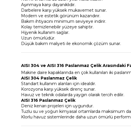
Aşınmaya karşı dayanıklıdır.
Darbelere karşı yüksek mukavemet sunar.
Modern ve estetik görünüm kazandırır.
Bakım ihtiyacını minimum seviyeye indirir.
Kolay temizlenebilir yüzeye sahiptir.
Hijyenik kullanım sağlar.
Uzun ömürlüdür.
Düşük bakım maliyeti ile ekonomik çözüm sunar.
AISI 304 ve AISI 316 Paslanmaz Çelik Arasındaki F
Makine daire kapaklarında en çok kullanılan iki paslanma
AISI 304 Paslanmaz Çelik
Standart kullanım alanları için idealdir.
Korozyona karşı yüksek direnç sunar.
Havuz ve teknik odalarda yaygın olarak tercih edilir.
AISI 316 Paslanmaz Çelik
Deniz kenarı projeleri için uygundur.
Tuzlu su ve yoğun kimyasal ortamlarda maksimum dayan
Klorlu havuz sistemlerinde daha uzun ömürlü perform