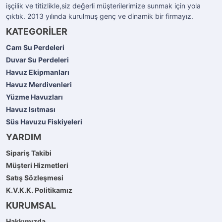
işçilik ve titizlikle,siz değerli müşterilerimize sunmak için yola
çıktık. 2013 yılında kurulmuş genç ve dinamik bir firmayız.
KATEGORİLER
Cam Su Perdeleri
Duvar Su Perdeleri
Havuz Ekipmanları
Havuz Merdivenleri
Yüzme Havuzları
Havuz Isıtması
Süs Havuzu Fiskiyeleri
YARDIM
Sipariş Takibi
Müşteri Hizmetleri
Satış Sözleşmesi
K.V.K.K. Politikamız
KURUMSAL
Hakkımızda