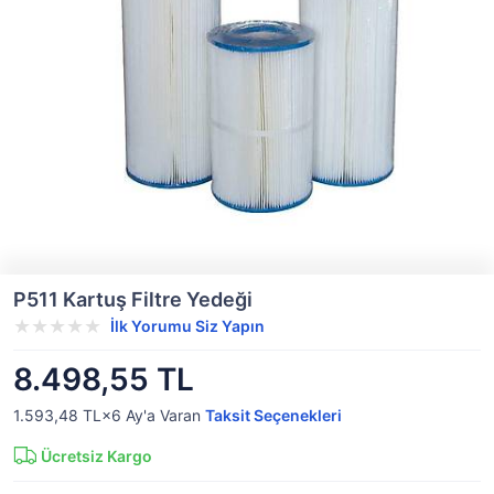
P511 Kartuş Filtre Yedeği
İlk Yorumu Siz Yapın
8.498,55 TL
1.593,48 TL×6
Ay'a Varan
Taksit Seçenekleri
Ücretsiz Kargo