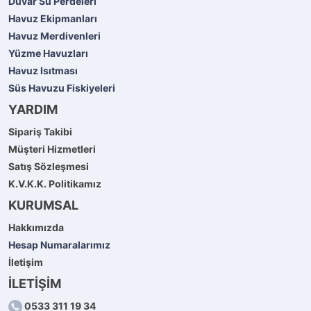
Duvar Su Perdeleri
Havuz Ekipmanları
Havuz Merdivenleri
Yüzme Havuzları
Havuz Isıtması
Süs Havuzu Fiskiyeleri
YARDIM
Sipariş Takibi
Müşteri Hizmetleri
Satış Sözleşmesi
K.V.K.K. Politikamız
KURUMSAL
Hakkımızda
Hesap Numaralarımız
İletişim
İLETİŞİM
0533 311 19 34