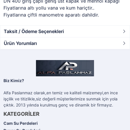
DN 400 giriş çaplı geniş üst kapak ve menhol kapağı
Fiyatlarına altı yollu vana ve kum hariçtir..
Fiyatlarına çiftli manometre aparatı dahildir.
Taksit / Ödeme Seçenekleri
Ürün Yorumları
Biz Kimiz?
Alfa Paslanmaz olarak,en temiz ve kaliteli malzemeyi,en ince
işçilik ve titizlikle,siz değerli müşterilerimize sunmak için yola
çıktık. 2013 yılında kurulmuş genç ve dinamik bir firmayız.
KATEGORİLER
Cam Su Perdeleri