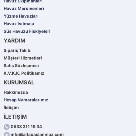
Havuz Ekipmanları
Havuz Merdivenleri
Yüzme Havuzları
Havuz Isıtması
Süs Havuzu Fiskiyeleri
YARDIM
Sipariş Takibi
Müşteri Hizmetleri
Satış Sözleşmesi
K.V.K.K. Politikamız
KURUMSAL
Hakkımızda
Hesap Numaralarımız
İletişim
İLETİŞİM
0533 311 19 34
info@alfapaslanmaz.com