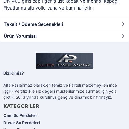
DN 400 giriş çaplı geniş üst kapak ve menhol kapağı
Fiyatlarına altı yollu vana ve kum hariçtir..
Taksit / Ödeme Seçenekleri
Ürün Yorumları
Biz Kimiz?
Alfa Paslanmaz olarak,en temiz ve kaliteli malzemeyi,en ince
işçilik ve titizlikle,siz değerli müşterilerimize sunmak için yola
çıktık. 2013 yılında kurulmuş genç ve dinamik bir firmayız.
KATEGORİLER
Cam Su Perdeleri
Duvar Su Perdeleri