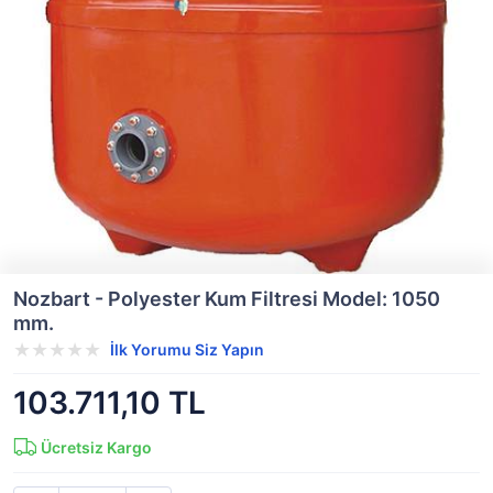
Nozbart - Polyester Kum Filtresi Model: 1050
mm.
İlk Yorumu Siz Yapın
103.711,10 TL
Ücretsiz Kargo