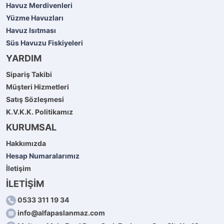
Havuz Merdivenleri
Yüzme Havuzları
Havuz Isıtması
Süs Havuzu Fiskiyeleri
YARDIM
Sipariş Takibi
Müşteri Hizmetleri
Satış Sözleşmesi
K.V.K.K. Politikamız
KURUMSAL
Hakkımızda
Hesap Numaralarımız
İletişim
İLETİŞİM
0533 311 19 34
info@alfapaslanmaz.com