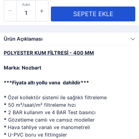
Adet
Ürün Açıklaması
POLYESTER KUM FİLTRESİ - 400 MM
Marka: Nozbart
***Fiyata altı yollu vana dahildir***
*
Özel kollektör sistemi ile sağlıklı filtreleme
*
50 m³/saat/m² filtreleme hızı
*
2 BAR kullanım ve 4 BAR Test basıncı
*
Gözetleme camlı ve camsız modeller
*
Hava tahliye vanalı ve manometreli
*
U-PVC boru ve fittingsler