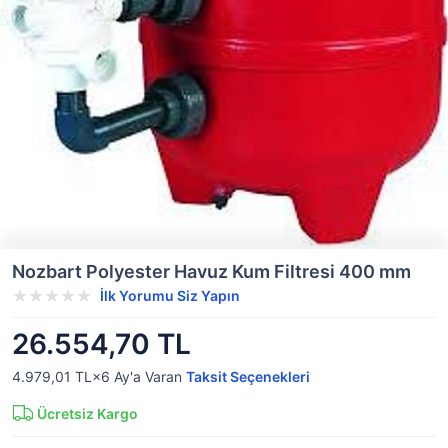
Nozbart Polyester Havuz Kum Filtresi 400 mm
İlk Yorumu Siz Yapın
26.554,70 TL
4.979,01 TL×6
Ay'a Varan
Taksit Seçenekleri
Ücretsiz Kargo