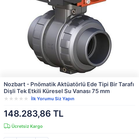
Nozbart - Pnömatik Aktüatörlü Ede Tipi Bir Tarafı
Dişli Tek Etkili Küresel Su Vanası 75 mm
İlk Yorumu Siz Yapın
148.283,86 TL
Ücretsiz Kargo