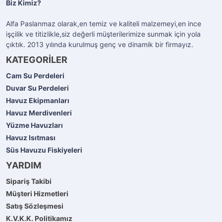
Biz Kimiz?
Alfa Paslanmaz olarak,en temiz ve kaliteli malzemeyi,en ince
işçilik ve titizlikle,siz değerli müşterilerimize sunmak için yola
çıktık. 2013 yılında kurulmuş genç ve dinamik bir firmayız.
KATEGORİLER
Cam Su Perdeleri
Duvar Su Perdeleri
Havuz Ekipmanları
Havuz Merdivenleri
Yüzme Havuzları
Havuz Isıtması
Süs Havuzu Fiskiyeleri
YARDIM
Sipariş Takibi
Müşteri Hizmetleri
Satış Sözleşmesi
K.V.K.K. Politikamız