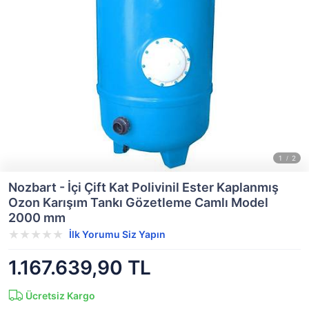
Nozbart - İçi Çift Kat Polivinil Ester Kaplanmış
Ozon Karışım Tankı Gözetleme Camlı Model
2000 mm
İlk Yorumu Siz Yapın
1.167.639,90 TL
Ücretsiz Kargo