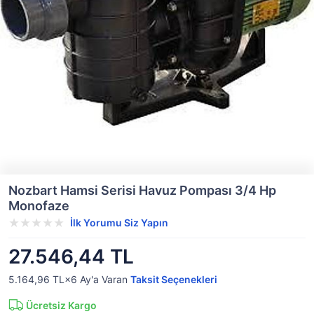
Nozbart Hamsi Serisi Havuz Pompası 3/4 Hp
Monofaze
İlk Yorumu Siz Yapın
27.546,44 TL
5.164,96 TL×6
Ay'a Varan
Taksit Seçenekleri
Ücretsiz Kargo