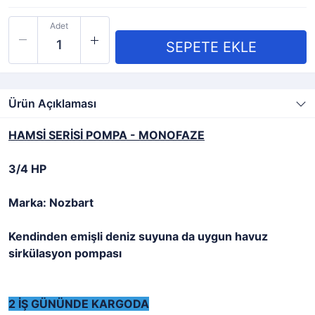
Adet
Ürün Açıklaması
HAMSİ SERİSİ POMPA - MONOFAZE
3/4 HP
Marka: Nozbart
Kendinden emişli deniz suyuna da uygun havuz
sirkülasyon pompası
2 İŞ GÜNÜNDE KARGODA