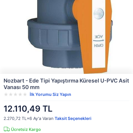
Nozbart - Ede Tipi Yapıştırma Küresel U-PVC Asit
Vanası 50 mm
İlk Yorumu Siz Yapın
12.110,49 TL
2.270,72 TL×6
Ay'a Varan
Taksit Seçenekleri
Ücretsiz Kargo