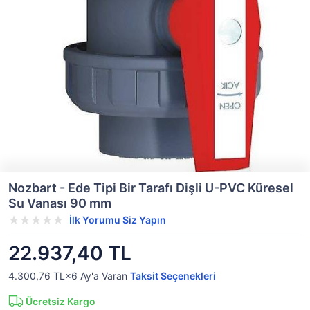
Nozbart - Ede Tipi Bir Tarafı Dişli U-PVC Küresel
Su Vanası 90 mm
İlk Yorumu Siz Yapın
22.937,40 TL
4.300,76 TL×6
Ay'a Varan
Taksit Seçenekleri
Ücretsiz Kargo