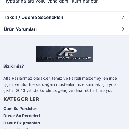
Fiyatlarına altı yollu vana dahil, kum hariçtir.
Taksit / Ödeme Seçenekleri
Ürün Yorumları
Biz Kimiz?
Alfa Paslanmaz olarak,en temiz ve kaliteli malzemeyi,en ince
işçilik ve titizlikle,siz değerli müşterilerimize sunmak için yola
çıktık. 2013 yılında kurulmuş genç ve dinamik bir firmayız.
KATEGORİLER
Cam Su Perdeleri
Duvar Su Perdeleri
Havuz Ekipmanları