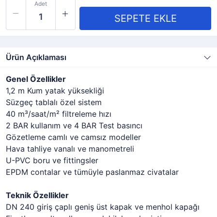
Adet
Ürün Açıklaması
Genel Özellikler
1,2 m Kum yatak yüksekliği
Süzgeç tablalı özel sistem
40 m³/saat/m² filtreleme hızı
2 BAR kullanım ve 4 BAR Test basıncı
Gözetleme camlı ve camsız modeller
Hava tahliye vanalı ve manometreli
U-PVC boru ve fittingsler
EPDM contalar ve tümüyle paslanmaz civatalar
Teknik Özellikler
DN 240 giriş çaplı geniş üst kapak ve menhol kapağı