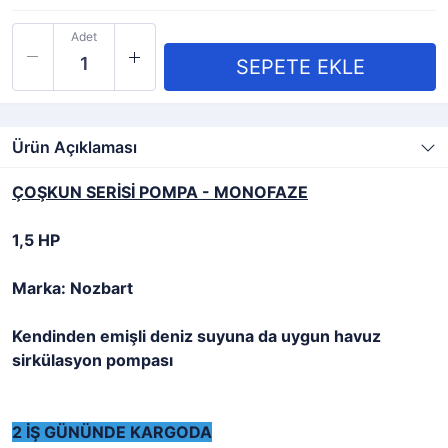
Adet
Ürün Açıklaması
ÇOŞKUN SERİSİ POMPA - MONOFAZE
1,5 HP
Marka: Nozbart
Kendinden emişli deniz suyuna da uygun havuz
sirkülasyon pompası
2 İŞ GÜNÜNDE KARGODA