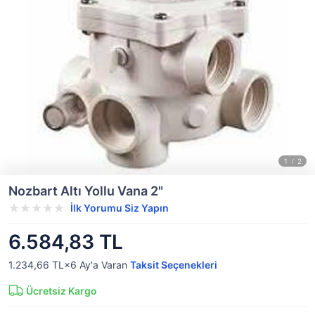
Nozbart Altı Yollu Vana 2"
İlk Yorumu Siz Yapın
6.584,83 TL
1.234,66 TL×6
Ay'a Varan
Taksit Seçenekleri
Ücretsiz Kargo