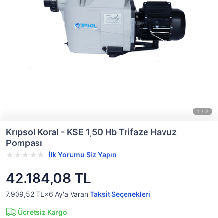
Krıpsol Koral - KSE 1,50 Hb Trifaze Havuz
Pompası
İlk Yorumu Siz Yapın
42.184,08 TL
7.909,52 TL×6
Ay'a Varan
Taksit Seçenekleri
Ücretsiz Kargo