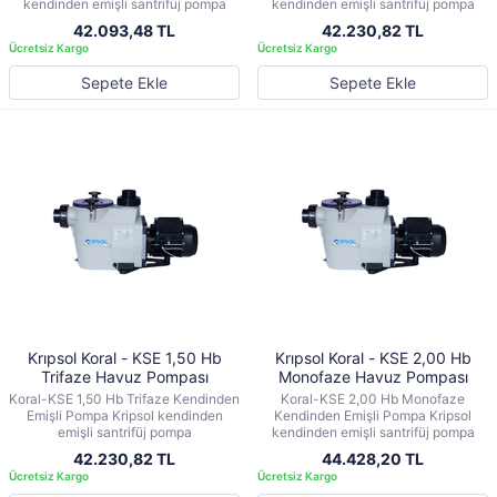
kendinden emişli santrifüj pompa
kendinden emişli santrifüj pompa
42.093,48 TL
42.230,82 TL
Sepete Ekle
Sepete Ekle
Krıpsol Koral - KSE 1,50 Hb
Krıpsol Koral - KSE 2,00 Hb
Trifaze Havuz Pompası
Monofaze Havuz Pompası
Koral-KSE 1,50 Hb Trifaze Kendinden
Koral-KSE 2,00 Hb Monofaze
Emişli Pompa Kripsol kendinden
Kendinden Emişli Pompa Kripsol
emişli santrifüj pompa
kendinden emişli santrifüj pompa
42.230,82 TL
44.428,20 TL