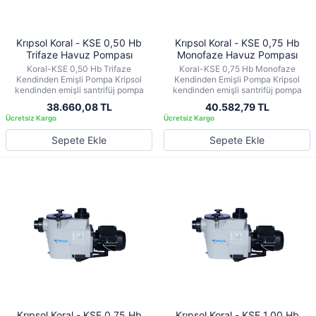
Krıpsol Koral - KSE 0,50 Hb
Krıpsol Koral - KSE 0,75 Hb
Trifaze Havuz Pompası
Monofaze Havuz Pompası
Koral-KSE 0,50 Hb Trifaze
Koral-KSE 0,75 Hb Monofaze
Kendinden Emişli Pompa Kripsol
Kendinden Emişli Pompa Kripsol
kendinden emişli santrifüj pompa
kendinden emişli santrifüj pompa
38.660,08 TL
40.582,79 TL
Sepete Ekle
Sepete Ekle
Krıpsol Koral - KSE 0,75 Hb
Krıpsol Koral - KSE 1,00 Hb