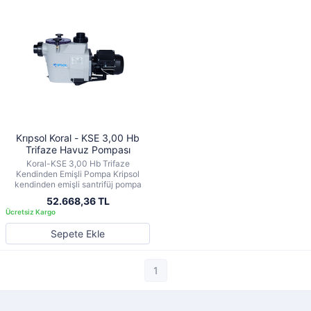
Krıpsol Koral - KSE 3,00 Hb
Trifaze Havuz Pompası
Koral-KSE 3,00 Hb Trifaze
Kendinden Emişli Pompa Kripsol
kendinden emişli santrifüj pompa
52.668,36 TL
Sepete Ekle
1