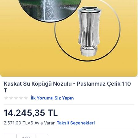
Kaskat Su Köpüğü Nozulu - Paslanmaz Çelik 110
T
İlk Yorumu Siz Yapın
14.245,35 TL
2.671,00 TL×6
Ay'a Varan
Taksit Seçenekleri
Adet