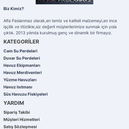
Biz Kimiz?
Alfa Paslanmaz olarak,en temiz ve kaliteli malzemeyi,en ince
işçilik ve titizlikle,siz değerli müşterilerimize sunmak için yola
çıktık. 2013 yılında kurulmuş genç ve dinamik bir firmayız.
KATEGORİLER
Cam Su Perdeleri
Duvar Su Perdeleri
Havuz Ekipmanları
Havuz Merdivenleri
Yüzme Havuzları
Havuz Isıtması
Süs Havuzu Fiskiyeleri
YARDIM
Sipariş Takibi
Müşteri Hizmetleri
Satış Sözleşmesi