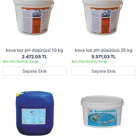
kova toz pH düşürücü 10 kg
kova toz pH düşürücü 25 kg
2.472,05 TL
5.571,03 TL
Sepete Ekle
Sepete Ekle