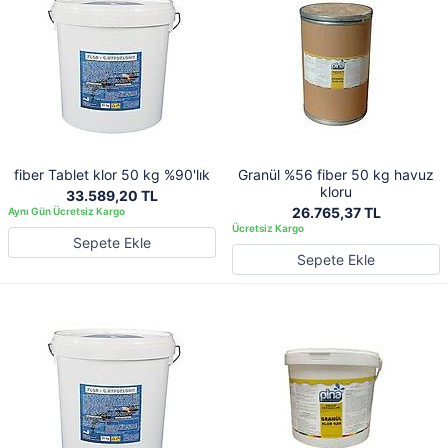
fiber Tablet klor 50 kg %90'lık
Granül %56 fiber 50 kg havuz
kloru
33.589,20 TL
26.765,37 TL
Sepete Ekle
Sepete Ekle