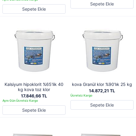
Sepete Ekle
Sepete Ekle
Kalsiyum hipoklorit %65'lik 40
kova Granül klor %90'lık 25 kg
kg kova toz klor
14.872,21 TL
17.846,66 TL
Sepete Ekle
Sepete Ekle