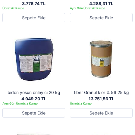
3.776,74 TL
4.288,31 TL
Sepete Ekle
Sepete Ekle
bidon yosun önleyici 20 kg
fiber Granül klor % 56 25 kg
4.949,20 TL
13.751,56 TL
Sepete Ekle
Sepete Ekle