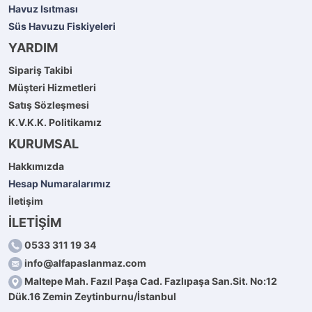
Havuz Isıtması
Süs Havuzu Fiskiyeleri
YARDIM
Sipariş Takibi
Müşteri Hizmetleri
Satış Sözleşmesi
K.V.K.K. Politikamız
KURUMSAL
Hakkımızda
Hesap Numaralarımız
İletişim
İLETİŞİM
0533 311 19 34
info@alfapaslanmaz.com
Maltepe Mah. Fazıl Paşa Cad. Fazlıpaşa San.Sit. No:12
Dük.16 Zemin Zeytinburnu/İstanbul