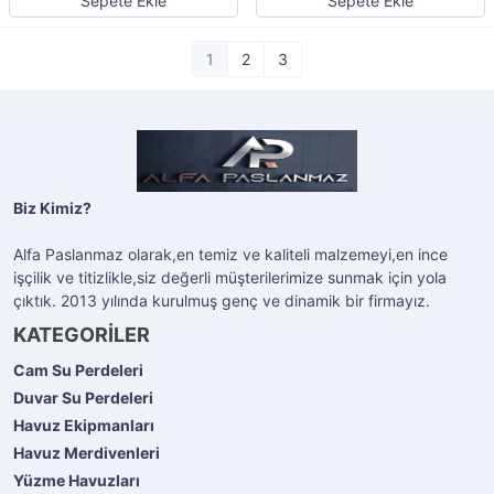
Sepete Ekle
Sepete Ekle
1
2
3
Biz Kimiz?
Alfa Paslanmaz olarak,en temiz ve kaliteli malzemeyi,en ince
işçilik ve titizlikle,siz değerli müşterilerimize sunmak için yola
çıktık. 2013 yılında kurulmuş genç ve dinamik bir firmayız.
KATEGORİLER
Cam Su Perdeleri
Duvar Su Perdeleri
Havuz Ekipmanları
Havuz Merdivenleri
Yüzme Havuzları