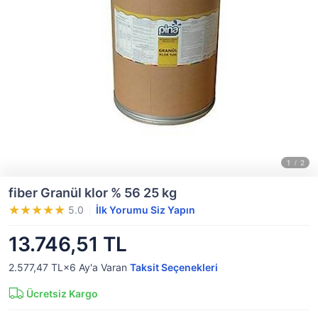
fiber Granül klor % 56 25 kg
5.0
İlk Yorumu Siz Yapın
13.746,51 TL
2.577,47 TL×6
Ay'a Varan
Taksit Seçenekleri
Ücretsiz Kargo