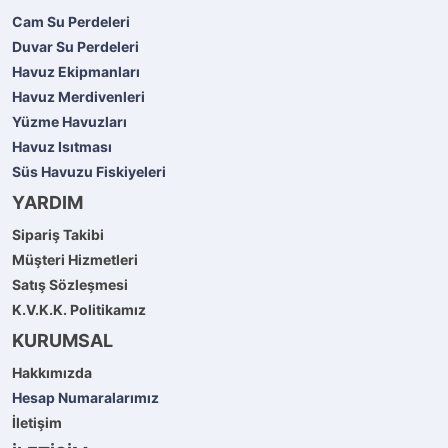
Cam Su Perdeleri
Duvar Su Perdeleri
Havuz Ekipmanları
Havuz Merdivenleri
Yüzme Havuzları
Havuz Isıtması
Süs Havuzu Fiskiyeleri
YARDIM
Sipariş Takibi
Müşteri Hizmetleri
Satış Sözleşmesi
K.V.K.K. Politikamız
KURUMSAL
Hakkımızda
Hesap Numaralarımız
İletişim