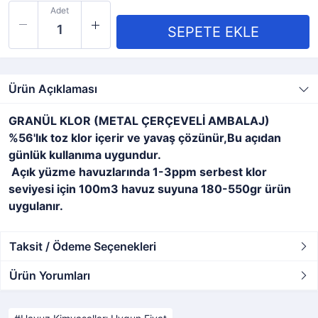
Adet
Ürün Açıklaması
GRANÜL KLOR (METAL ÇERÇEVELİ AMBALAJ)
%56'lık toz klor içerir ve yavaş çözünür,Bu açıdan
günlük kullanıma uygundur.
Açık yüzme havuzlarında 1-3ppm serbest klor
seviyesi için 100m3 havuz suyuna 180-550gr ürün
uygulanır.
Taksit / Ödeme Seçenekleri
Ürün Yorumları