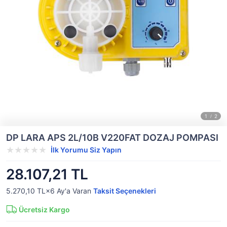
DP LARA APS 2L/10B V220FAT DOZAJ POMPASI
İlk Yorumu Siz Yapın
28.107,21 TL
5.270,10 TL×6
Ay'a Varan
Taksit Seçenekleri
Ücretsiz Kargo