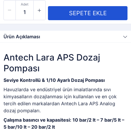
Adet
Ürün Açıklaması
Antech Lara APS Dozaj
Pompası
Seviye Kontrollü & 1/10 Ayarlı Dozaj Pompası
Havuzlarda ve endüstriyel ürün imalatlarında sıvı
kimyasalların dozajlanması için kullanılan ve en çok
tercih edilen markalardan Antech Lara APS Analog
dozaj pompaları.
Çalışma basıncı ve kapasitesi: 10 bar/2 lt – 7 bar/5 lt –
5 bar/10 lt – 20 bar/2 lt