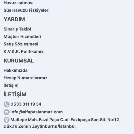
Havuz Isıtması
Süs Havuzu Fiskiyeleri
YARDIM
Sipariş Takibi
Müşteri Hizmetleri
Satış Sözleşmesi
K.V.K.K. Politikamız
KURUMSAL
Hakkımızda
Hesap Numaralarımız
İletişim
İLETİŞİM
0533 311 19 34
info@alfapaslanmaz.com
Maltepe Mah. Fazıl Paşa Cad. Fazlıpaşa San.Sit. No:12
Dük.16 Zemin Zeytinburnu/İstanbul