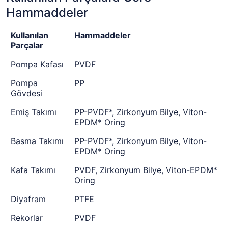
Hammaddeler
Kullanılan
Hammaddeler
Parçalar
Pompa Kafası
PVDF
Pompa
PP
Gövdesi
Emiş Takımı
PP-PVDF*, Zirkonyum Bilye, Viton-
EPDM* Oring
Basma Takımı
PP-PVDF*, Zirkonyum Bilye, Viton-
EPDM* Oring
Kafa Takımı
PVDF, Zirkonyum Bilye, Viton-EPDM*
Oring
Diyafram
PTFE
Rekorlar
PVDF