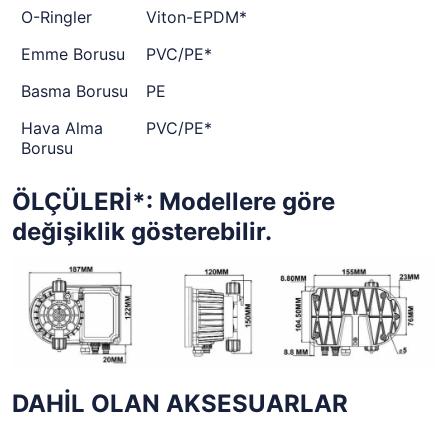
O-Ringler
Viton-EPDM*
Emme Borusu
PVC/PE*
Basma Borusu
PE
Hava Alma
PVC/PE*
Borusu
ÖLÇÜLERİ
*: Modellere göre
değişiklik gösterebilir.
DAHİL OLAN AKSESUARLAR