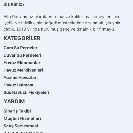
Biz Kimiz?
Alfa Paslanmaz olarak,en temiz ve kaliteli malzemeyi,en ince
işçilik ve titizlikle,siz değerli müşterilerimize sunmak için yola
çıktık. 2013 yılında kurulmuş genç ve dinamik bir firmayız.
KATEGORİLER
Cam Su Perdeleri
Duvar Su Perdeleri
Havuz Ekipmanları
Havuz Merdivenleri
Yüzme Havuzları
Havuz Isıtması
Süs Havuzu Fiskiyeleri
YARDIM
Sipariş Takibi
Müşteri Hizmetleri
Satış Sözleşmesi