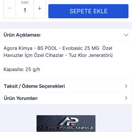
Adet
Ürün Açıklaması
Agora Kimya - BS POOL - Evobasic 25 MG Özel
Havuzlar İçin Özel Cihazlar - Tuz Klor Jeneratörü
Kapasite: 25 g/h
Taksit / Ödeme Seçenekleri
Ürün Yorumları