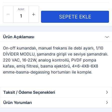
Adet
Ürün Açıklaması
On-off kumandalı, manuel frekans ile debi ayarlı, 1/10
DİVİDER MODLU, şamandra girişli ve seviye şamandralı.
220 VAC, 16-22W, analog kontrollü, PVDF pompa
kafası, emiş filtresi, basma ejektörü, 4x6-4X8-6X8
emme-basma-degassing hortumları ile komple.
Taksit / Ödeme Seçenekleri
Ürün Yorumları