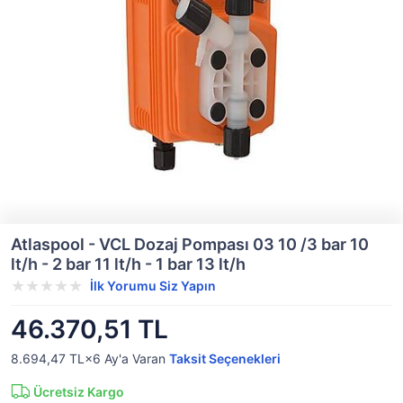
Atlaspool - VCL Dozaj Pompası 03 10 /3 bar 10
lt/h - 2 bar 11 lt/h - 1 bar 13 lt/h
İlk Yorumu Siz Yapın
46.370,51 TL
8.694,47 TL×6
Ay'a Varan
Taksit Seçenekleri
Ücretsiz Kargo