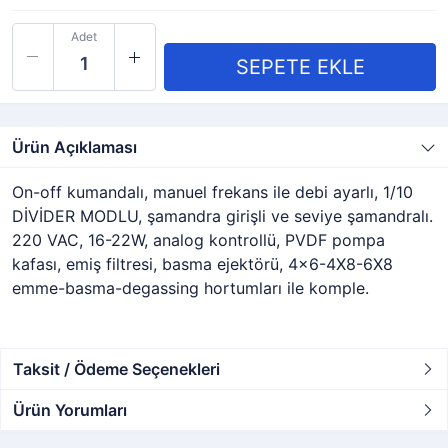
Adet
Ürün Açıklaması
On-off kumandalı, manuel frekans ile debi ayarlı, 1/10
DİVİDER MODLU, şamandra girişli ve seviye şamandralı.
220 VAC, 16-22W, analog kontrollü, PVDF pompa
kafası, emiş filtresi, basma ejektörü, 4x6-4X8-6X8
emme-basma-degassing hortumları ile komple.
Taksit / Ödeme Seçenekleri
Ürün Yorumları