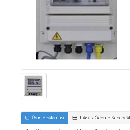
Ürün Açıklaması
Taksit / Ödeme Seçenekl