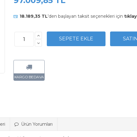
97.009,85 TL
18.189,35 TL
'den başlayan taksit seçenekleri için
tıklay
eri
Ürün Yorumları