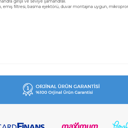
andra girişli ve seviye şamandralı.
, emiş filtresi, basma ejektörü, duvar montajına uygun, mikrop