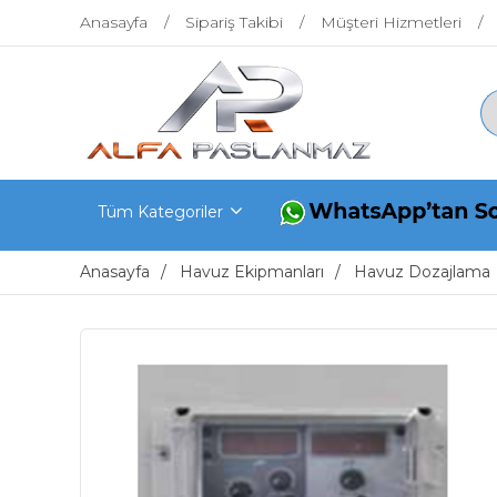
Anasayfa
Sipariş Takibi
Müşteri Hizmetleri
Tüm Kategoriler
Anasayfa
Havuz Ekipmanları
Havuz Dozajlama