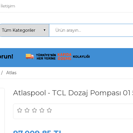
İletişim
Atlas
Atlaspool - TCL Dozaj Pompası 01 50 