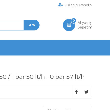
Kullanıcı Paneli
0
Alışveriş
Sepetim
/ 1 bar 50 lt/h - 0 bar 57 lt/h