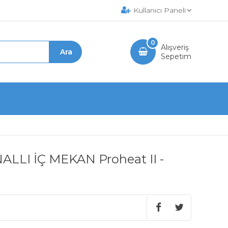
Kullanıcı Paneli
0
Alışveriş
Sepetim
NALLI İÇ MEKAN Proheat II -