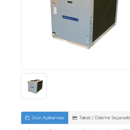
Ürün Açıklaması
Taksit / Ödeme Seçenekl