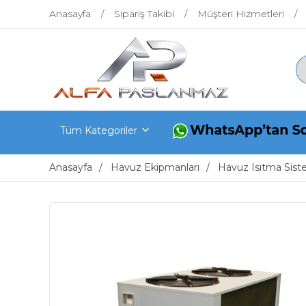
Anasayfa
Sipariş Takibi
Müşteri Hizmetleri
Tüm Kategoriler
Anasayfa
Havuz Ekipmanları
Havuz Isıtma Sist