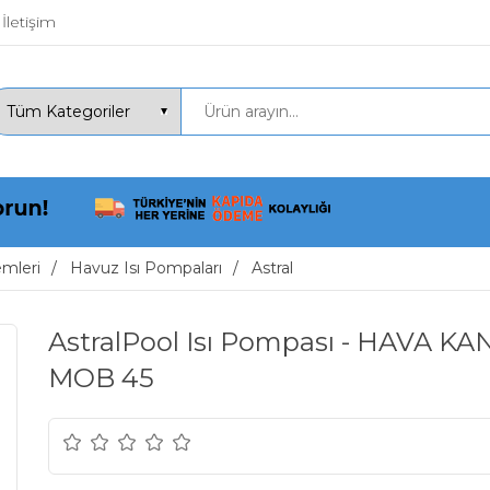
İletişim
emleri
Havuz Isı Pompaları
Astral
AstralPool Isı Pompası - HAVA KA
MOB 45