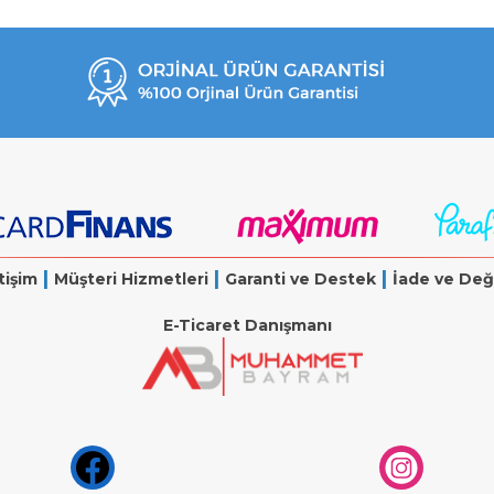
|
|
|
tişim
Müşteri Hizmetleri
Garanti ve Destek
İade ve Değ
E-Ticaret Danışmanı