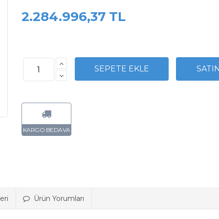
2.284.996,37 TL
eri
Ürün Yorumları