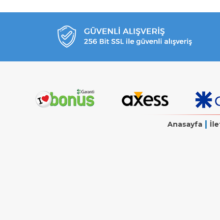
|
Anasayfa
İle