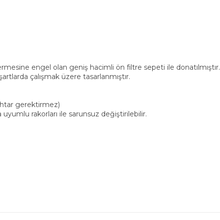
esine engel olan geniş hacimli ön filtre sepeti ile donatılmıştır.
şartlarda çalışmak üzere tasarlanmıştır.
ahtar gerektirmez)
yumlu rakorları ile sarunsuz değiştirilebilir.