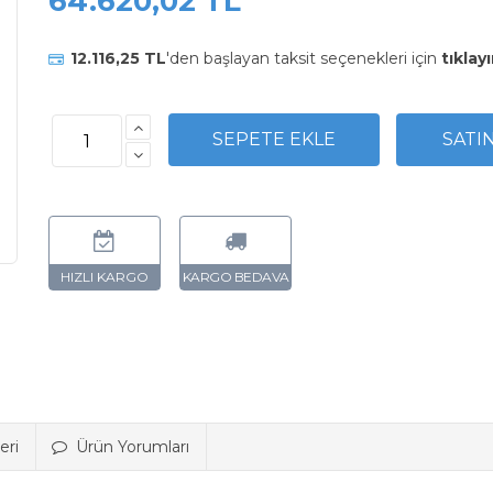
64.620,02 TL
12.116,25 TL
'den başlayan taksit seçenekleri için
tıklayı
eri
Ürün Yorumları