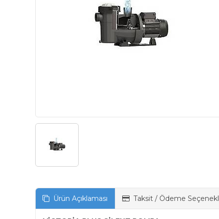
Ürün Açıklaması
Taksit / Ödeme Seçenekl