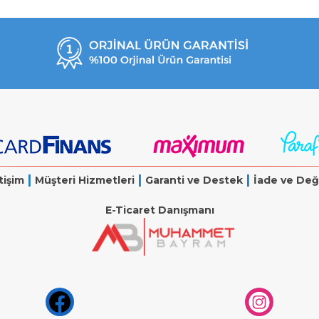
|
|
|
tişim
Müşteri Hizmetleri
Garanti ve Destek
İade ve Değ
E-Ticaret Danışmanı