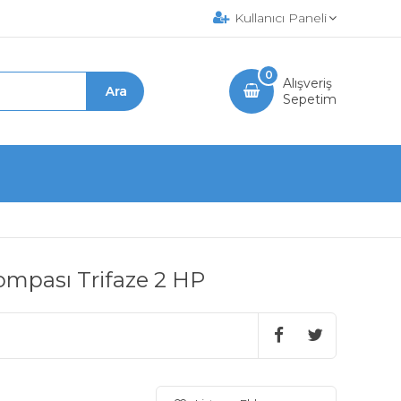
Kullanıcı Paneli
0
Alışveriş
Sepetim
Pompası Trifaze 2 HP