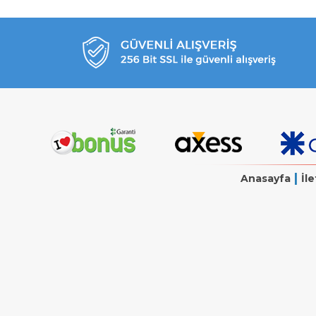
|
Anasayfa
İle