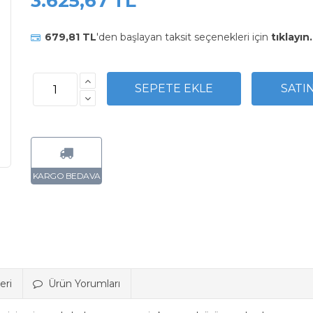
3.625,67 TL
679,81 TL
'den başlayan taksit seçenekleri için
tıklayın.
eri
Ürün Yorumları