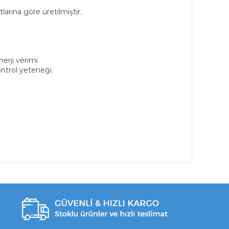
arına göre üretilmiştir.
erji verimi
ntrol yeteneği.