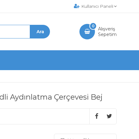
Kullanıcı Paneli
0
Alışveriş
Sepetim
i Aydınlatma Çerçevesi Bej