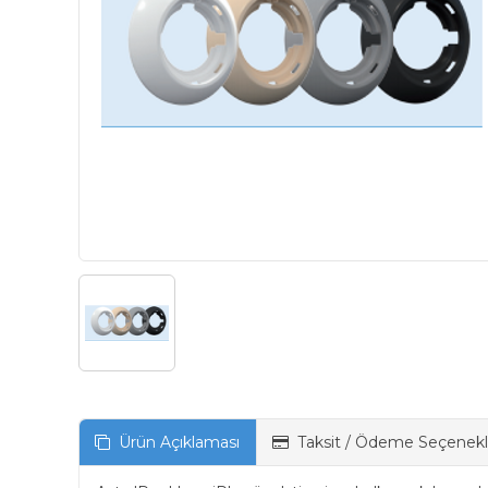
Ürün Açıklaması
Taksit / Ödeme Seçenekl