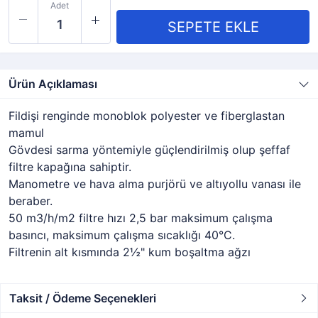
Adet
Ürün Açıklaması
Fildişi renginde monoblok polyester ve fiberglastan
mamul
Gövdesi sarma yöntemiyle güçlendirilmiş olup şeffaf
filtre kapağına sahiptir.
Manometre ve hava alma purjörü ve altıyollu vanası ile
beraber.
50 m3/h/m2 filtre hızı 2,5 bar maksimum çalışma
basıncı, maksimum çalışma sıcaklığı 40°C.
Filtrenin alt kısmında 2½" kum boşaltma ağzı
Taksit / Ödeme Seçenekleri