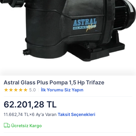
Astral Glass Plus Pompa 1,5 Hp Trifaze
5.0
İlk Yorumu Siz Yapın
62.201,28 TL
11.662,74 TL×6
Ay'a Varan
Taksit Seçenekleri
Ücretsiz Kargo