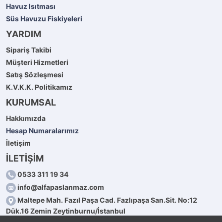
Havuz Isıtması
Süs Havuzu Fiskiyeleri
YARDIM
Sipariş Takibi
Müşteri Hizmetleri
Satış Sözleşmesi
K.V.K.K. Politikamız
KURUMSAL
Hakkımızda
Hesap Numaralarımız
İletişim
İLETİŞİM
0533 311 19 34
info@alfapaslanmaz.com
Maltepe Mah. Fazıl Paşa Cad. Fazlıpaşa San.Sit. No:12
Dük.16 Zemin Zeytinburnu/İstanbul