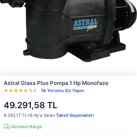
Astral Glass Plus Pompa 1 Hp Monofaze
5.0
İlk Yorumu Siz Yapın
49.291,58 TL
9.242,17 TL×6
Ay'a Varan
Taksit Seçenekleri
Ücretsiz Kargo