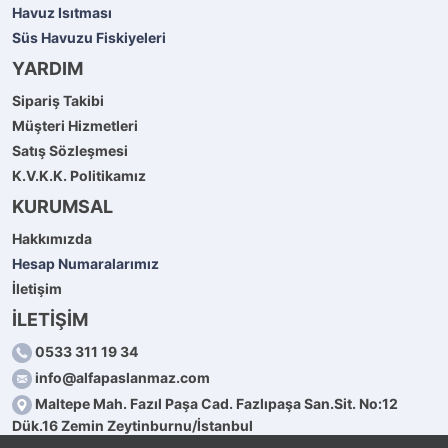
Havuz Isıtması
Süs Havuzu Fiskiyeleri
YARDIM
Sipariş Takibi
Müşteri Hizmetleri
Satış Sözleşmesi
K.V.K.K. Politikamız
KURUMSAL
Hakkımızda
Hesap Numaralarımız
İletişim
İLETİŞİM
0533 311 19 34
info@alfapaslanmaz.com
Maltepe Mah. Fazıl Paşa Cad. Fazlıpaşa San.Sit. No:12
Dük.16 Zemin Zeytinburnu/İstanbul