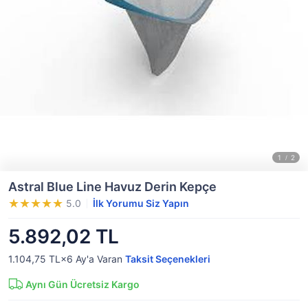
Astral Blue Line Havuz Derin Kepçe
5.0
İlk Yorumu Siz Yapın
5.892,02 TL
1.104,75 TL×6
Ay'a Varan
Taksit Seçenekleri
Aynı Gün Ücretsiz Kargo