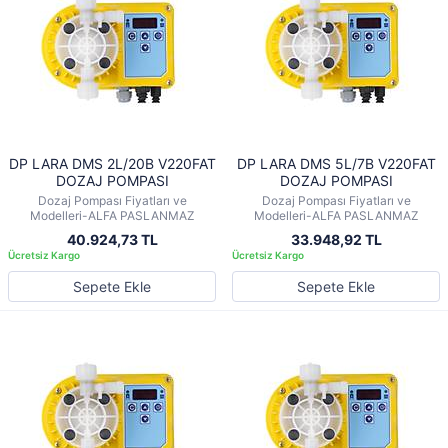
DP LARA DMS 2L/20B V220FAT
DP LARA DMS 5L/7B V220FAT
DOZAJ POMPASI
DOZAJ POMPASI
Dozaj Pompası Fiyatları ve
Dozaj Pompası Fiyatları ve
Modelleri-ALFA PASLANMAZ
Modelleri-ALFA PASLANMAZ
40.924,73 TL
33.948,92 TL
Sepete Ekle
Sepete Ekle