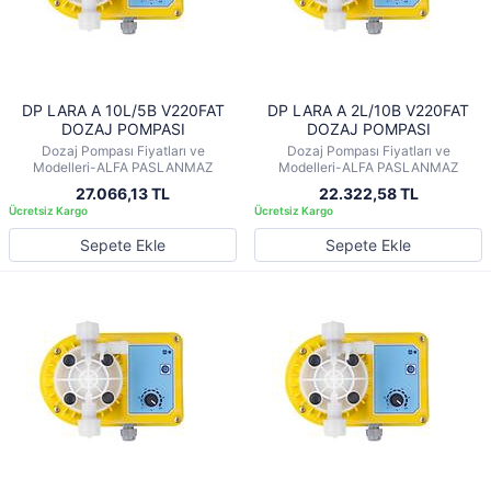
DP LARA A 10L/5B V220FAT
DP LARA A 2L/10B V220FAT
DOZAJ POMPASI
DOZAJ POMPASI
Dozaj Pompası Fiyatları ve
Dozaj Pompası Fiyatları ve
Modelleri-ALFA PASLANMAZ
Modelleri-ALFA PASLANMAZ
27.066,13 TL
22.322,58 TL
Sepete Ekle
Sepete Ekle