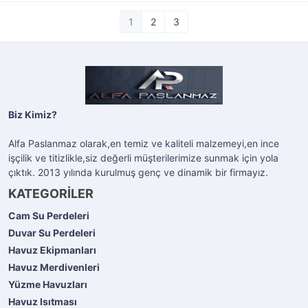
1
2
3
Biz Kimiz?
Alfa Paslanmaz olarak,en temiz ve kaliteli malzemeyi,en ince
işçilik ve titizlikle,siz değerli müşterilerimize sunmak için yola
çıktık. 2013 yılında kurulmuş genç ve dinamik bir firmayız.
KATEGORİLER
Cam Su Perdeleri
Duvar Su Perdeleri
Havuz Ekipmanları
Havuz Merdivenleri
Yüzme Havuzları
Havuz Isıtması